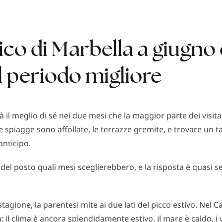
co di Marbella a giugno 
l periodo migliore
dà il meglio di sé nei due mesi che la maggior parte dei visit
 spiagge sono affollate, le terrazze gremite, e trovare un tav
anticipo.
 del posto quali mesi sceglierebbero, e la risposta è quasi 
tagione, la parentesi mite ai due lati del picco estivo. Nel
tà: il clima è ancora splendidamente estivo, il mare è caldo, i 