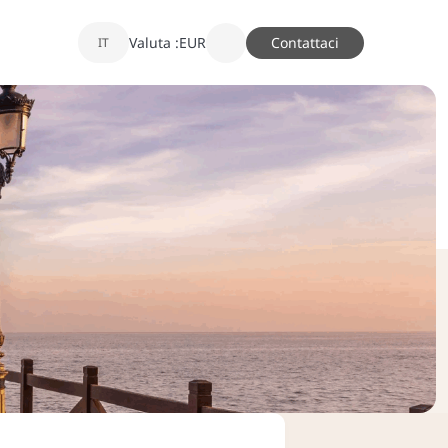
Valuta :
EUR
Contattaci
IT