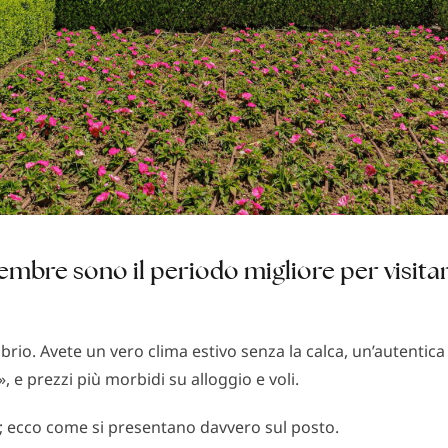
mbre sono il periodo migliore per visitare
ibrio. Avete un vero clima estivo senza la calca, un’autentic
», e prezzi più morbidi su alloggio e voli.
; ecco come si presentano davvero sul posto.