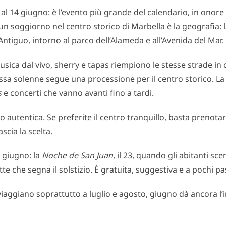
’8 al 14 giugno: è l’evento più grande del calendario, in onore
un soggiorno nel centro storico di Marbella è la geografia: l
Antiguo, intorno al parco dell’Alameda e all’Avenida del Mar.
usica dal vivo, sherry e tapas riempiono le stesse strade in c
sa solenne segue una processione per il centro storico. La 
s
e concerti che vanno avanti fino a tardi.
o autentica. Se preferite il centro tranquillo, basta prenotar
ascia la scelta.
giugno: la
Noche de San Juan
, il 23, quando gli abitanti sce
e che segna il solstizio. È gratuita, suggestiva e a pochi pa
viaggiano soprattutto a luglio e agosto, giugno dà ancora l’