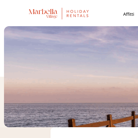
Affitti