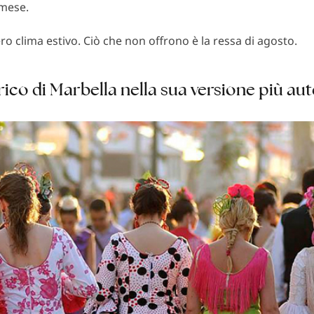
 mese.
o clima estivo. Ciò che non offrono è la ressa di agosto.
rico di Marbella nella sua versione più au