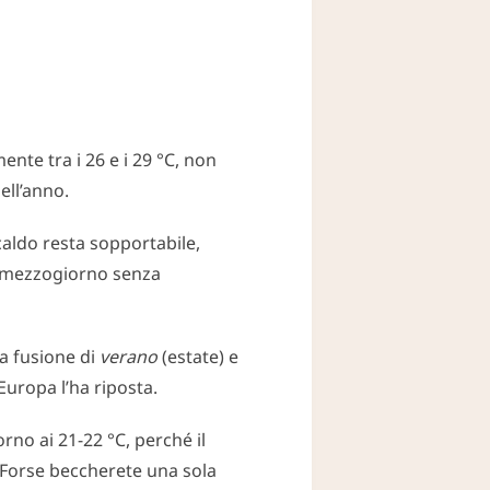
ente tra i 26 e i 29 °C, non
ell’anno.
caldo resta sopportabile,
mezzogiorno senza
na fusione di
verano
(estate) e
Europa l’ha riposta.
rno ai 21-22 °C, perché il
. Forse beccherete una sola