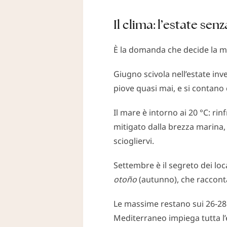
Il clima: l’estate sen
È la domanda che decide la ma
Giugno scivola nell’estate inv
piove quasi mai, e si contano c
Il mare è intorno ai 20 °C: ri
mitigato dalla brezza marina,
sciogliervi.
Settembre è il segreto dei loc
otoño
(autunno), che racconta
Le massime restano sui 26-28 °
Mediterraneo impiega tutta l’