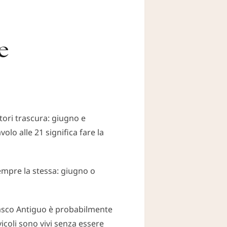
e
atori trascura: giugno e
olo alle 21 significa fare la
sempre la stessa: giugno o
 Casco Antiguo è probabilmente
vicoli sono vivi senza essere