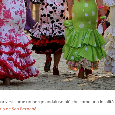
portarsi come un borgo andaluso più che come una località b
ria de San Bernabé
.