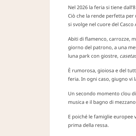
Nel 2026 la feria si tiene dall
Ciò che la rende perfetta per 
si svolge nel cuore del Casco 
Abiti di flamenco, carrozze, m
giorno del patrono, a una mes
luna park con giostre,
caseta
È rumorosa, gioiosa e del tutt
feria. In ogni caso, giugno vi l
Un secondo momento clou di 
musica e il bagno di mezzanott
E poiché le famiglie europee 
prima della ressa.