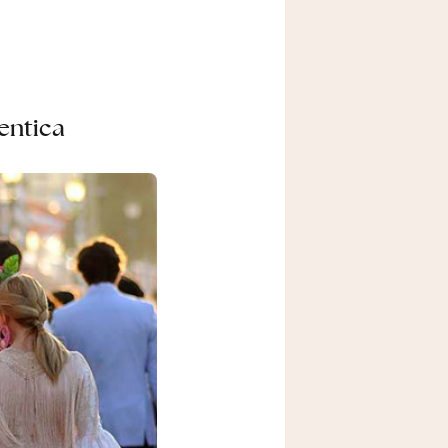
tentica