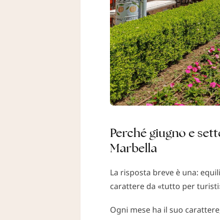
Perché giugno e sette
Marbella
La risposta breve è una: equil
carattere da «tutto per turisti
Ogni mese ha il suo carattere