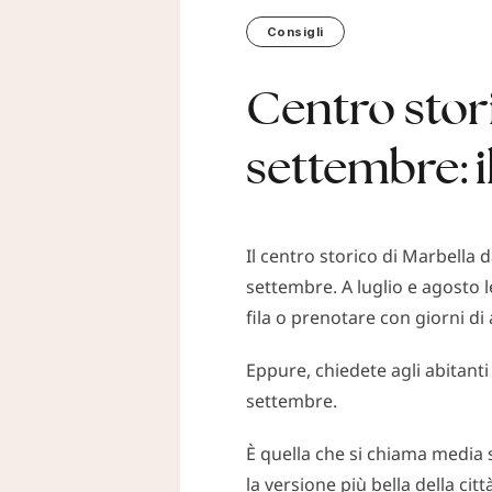
Consigli
Centro stori
settembre: i
Il centro storico di Marbella 
settembre. A luglio e agosto le
fila o prenotare con giorni di 
Eppure, chiedete agli abitanti
settembre.
È quella che si chiama media s
la versione più bella della cit