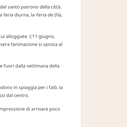
 del santo patrono della città.
a feria diurna, la
Feria de Día
,
ui alloggiate. L’11 giugno,
sera l’animazione si sposta al
e fuori dalla settimana della
ndono in spiaggia per i falò, la
ssi dal centro.
impressione di arrivare poco