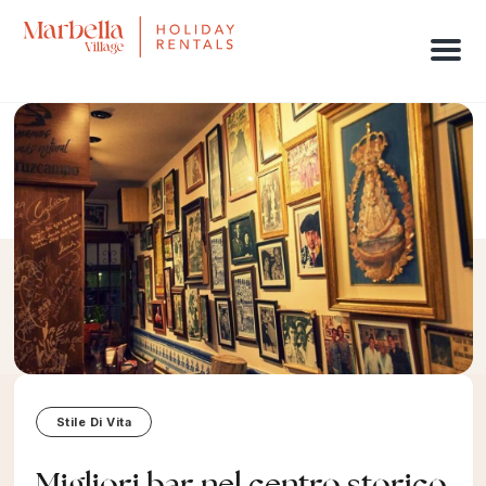
Men
Stile Di Vita
Migliori bar nel centro storico