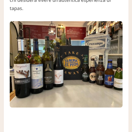
chi desidera vivere un’autentica esperienza di
tapas.