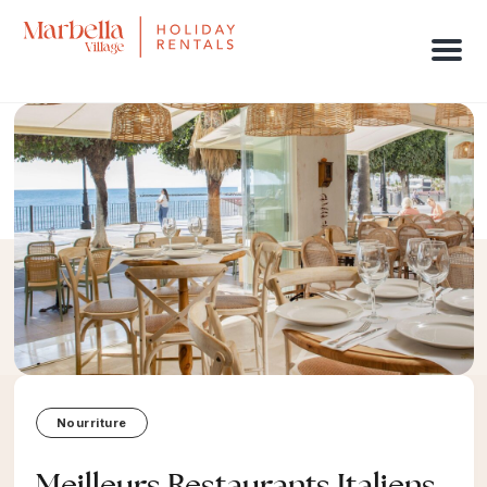
Men
Nourriture
Meilleurs Restaurants Italiens