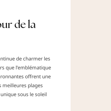
ur de la
continue de charmer les
lors que l’emblématique
vironnantes offrent une
es meilleures plages
unique sous le soleil