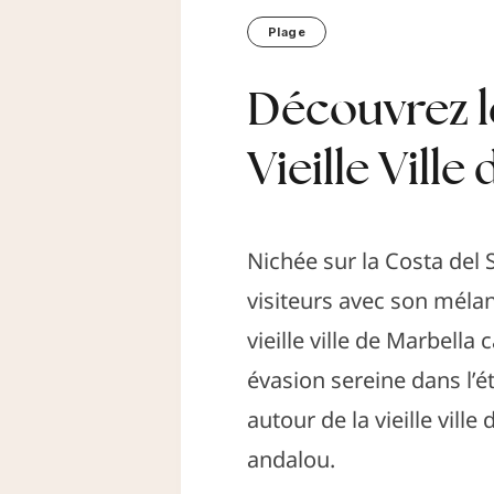
Plage
Découvrez le
Vieille Ville
Nichée sur la Costa del 
visiteurs avec son mélan
vieille ville de Marbell
évasion sereine dans l’ét
autour de la vieille vil
andalou.