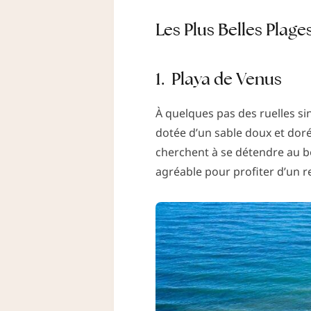
Les Plus Belles Plage
1.
Playa de Venus
À quelques pas des ruelles sin
dotée d’un sable doux et doré e
cherchent à se détendre au b
agréable pour profiter d’un r