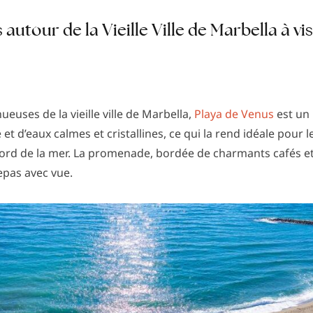
s autour de la Vieille Ville de Marbella à v
ueuses de la vieille ville de Marbella,
Playa de Venus
est un 
t d’eaux calmes et cristallines, ce qui la rend idéale pour l
ord de la mer. La promenade, bordée de charmants cafés et 
epas avec vue.