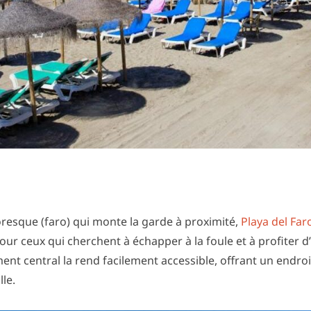
resque (faro) qui monte la garde à proximité,
Playa del Far
 pour ceux qui cherchent à échapper à la foule et à profiter 
nt central la rend facilement accessible, offrant un endroi
lle.