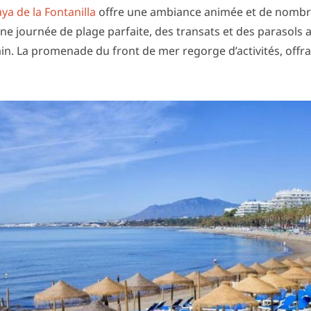
aya de la Fontanilla
offre une ambiance animée et de nombr
e journée de plage parfaite, des transats et des parasols a
in. La promenade du front de mer regorge d’activités, offra