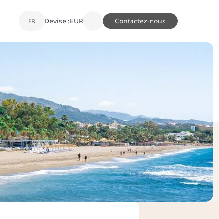
Devise :
EUR
Contactez-nous
FR