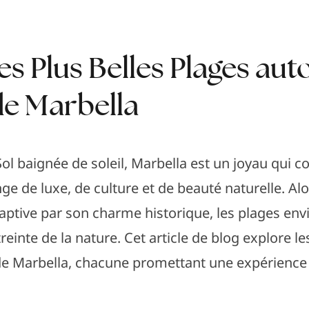
s Plus Belles Plages auto
 de Marbella
Sol baignée de soleil, Marbella est un joyau qui 
ge de luxe, de culture et de beauté naturelle. A
a captive par son charme historique, les plages en
reinte de la nature. Cet article de blog explore l
le de Marbella, chacune promettant une expérience 