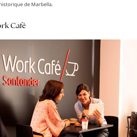
istorique de Marbella.
rk Café