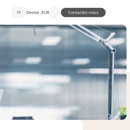
Devise :
EUR
Contactez-nous
FR