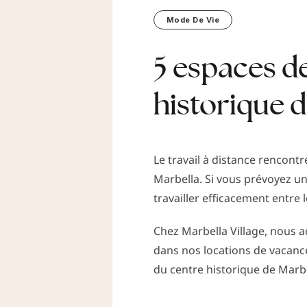
Mode De Vie
5 espaces d
historique 
Le travail à distance rencon
Marbella. Si vous prévoyez u
travailler efficacement entre 
Chez Marbella Village, nous a
dans nos locations de vacanc
du centre historique de Marb