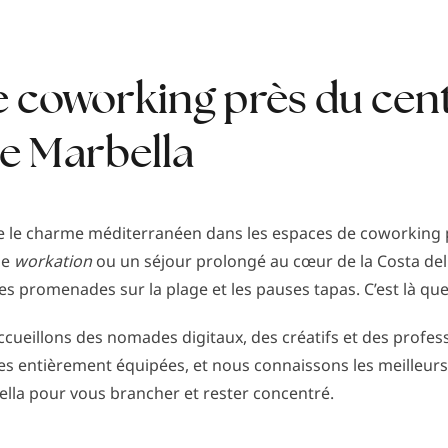
e coworking près du cen
de Marbella
tre le charme méditerranéen dans les espaces de coworking 
ne
workation
ou un séjour prolongé au cœur de la Costa del
les promenades sur la plage et les pauses tapas. C’est là qu
ccueillons des nomades digitaux, des créatifs et des profe
es entièrement équipées, et nous connaissons les meilleur
ella pour vous brancher et rester concentré.