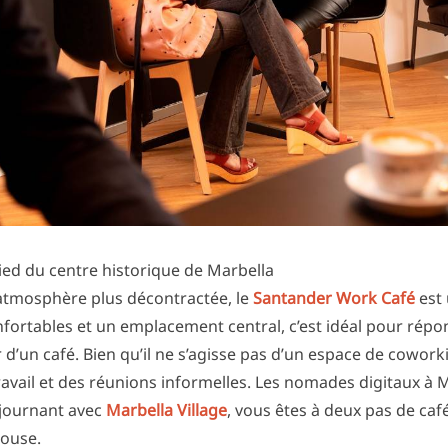
ed du centre historique de Marbella
atmosphère plus décontractée, le
Santander Work Café
est 
onfortables et un emplacement central, c’est idéal pour répo
’un café. Bien qu’il ne s’agisse pas d’un espace de coworking
ravail et des réunions informelles. Les nomades digitaux à
éjournant avec
Marbella Village
, vous êtes à deux pas de caf
louse.