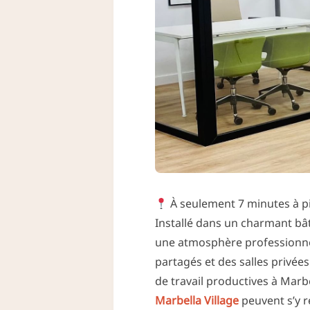
À seulement 7 minutes à pi
Installé dans un charmant bâ
une atmosphère professionnel
partagés et des salles privées
de travail productives à Marb
Marbella Village
peuvent s’y r