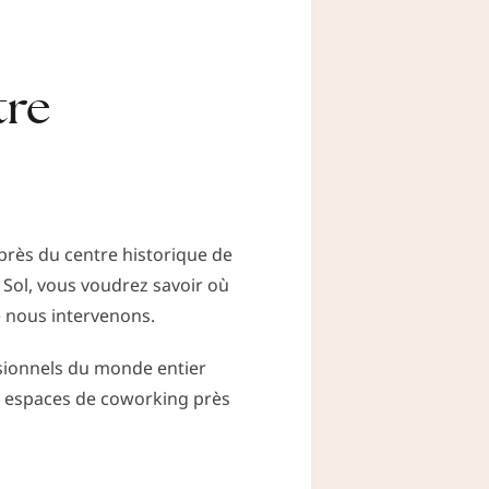
tre
près du centre historique de
 Sol, vous voudrez savoir où
e nous intervenons.
ssionnels du monde entier
s espaces de coworking près