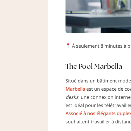
À seulement 8 minutes à pi
The Pool Marbella
Situé dans un bâtiment moder
Marbella
est un espace de cow
desks
, une connexion internet
est idéal pour les télétravai
Associé à nos élégants duplex
souhaitent travailler à distanc