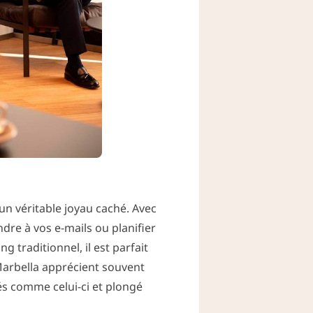
un véritable joyau caché. Avec
ndre à vos e-mails ou planifier
 traditionnel, il est parfait
 Marbella apprécient souvent
és comme celui-ci et plongé