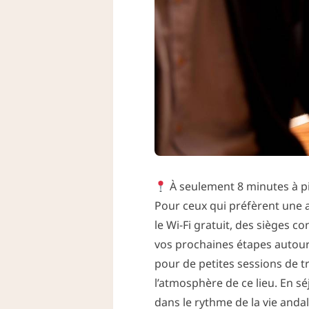
À seulement 8 minutes à pi
Pour ceux qui préfèrent une 
le Wi-Fi gratuit, des sièges c
vos prochaines étapes autour d
pour de petites sessions de t
l’atmosphère de ce lieu. En s
dans le rythme de la vie anda