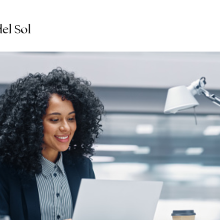
el Sol