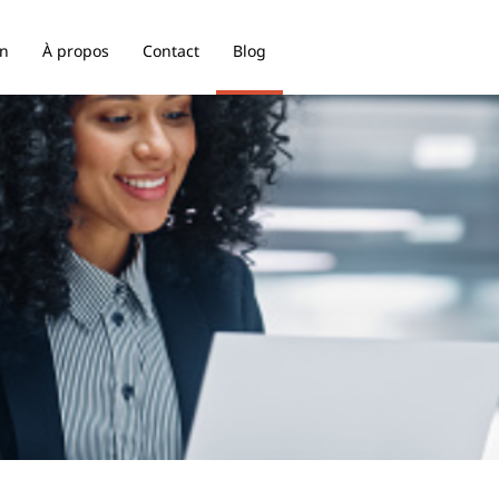
on
À propos
Contact
Blog