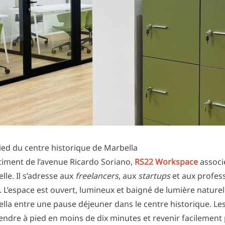
ed du centre historique de Marbella
timent de l’avenue Ricardo Soriano,
RS22 Workspace
associe
le. Il s’adresse aux
freelancers
, aux
startups
et aux profes
. L’espace est ouvert, lumineux et baigné de lumière naturel
ella entre une pause déjeuner dans le centre historique. Les
endre à pied en moins de dix minutes et revenir facilement 