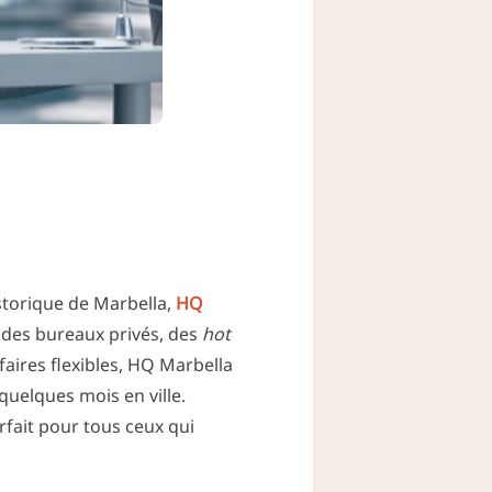
storique de Marbella,
HQ
 des bureaux privés, des
hot
faires flexibles, HQ Marbella
quelques mois en ville.
arfait pour tous ceux qui