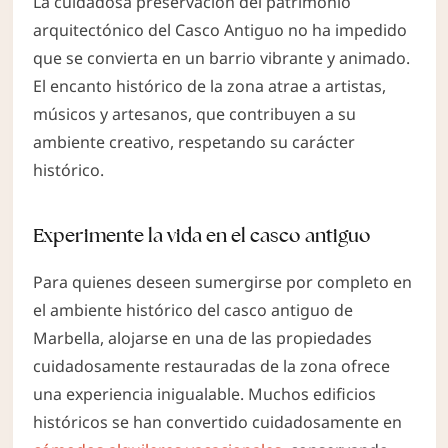
La cuidadosa preservación del patrimonio
arquitectónico del Casco Antiguo no ha impedido
que se convierta en un barrio vibrante y animado.
El encanto histórico de la zona atrae a artistas,
músicos y artesanos, que contribuyen a su
ambiente creativo, respetando su carácter
histórico.
Experimente la vida en el casco antiguo
Para quienes deseen sumergirse por completo en
el ambiente histórico del casco antiguo de
Marbella, alojarse en una de las propiedades
cuidadosamente restauradas de la zona ofrece
una experiencia inigualable. Muchos edificios
históricos se han convertido cuidadosamente en