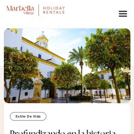
Men
Estilo De Vida
Profundizando en la historia