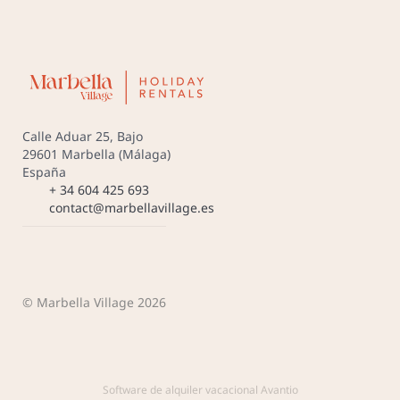
Calle Aduar 25, Bajo
29601 Marbella (Málaga)
España
+ 34 604 425 693
contact@marbellavillage.es
© Marbella Village 2026
Software de alquiler vacacional Avantio