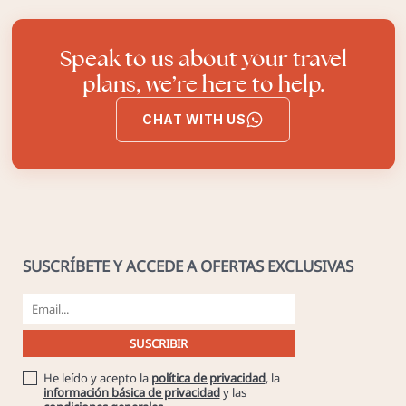
Speak to us about your travel
plans, we’re here to help.
CHAT WITH US
SUSCRÍBETE Y ACCEDE A OFERTAS EXCLUSIVAS
He leído y acepto la
política de privacidad
, la
información básica de privacidad
y las