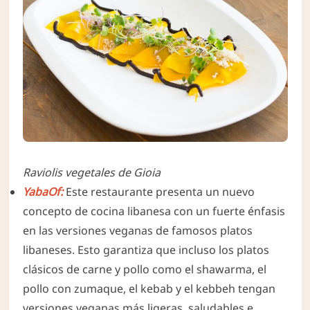
Raviolis vegetales de Gioia
YabaOf:
Este restaurante presenta un nuevo
concepto de cocina libanesa con un fuerte énfasis
en las versiones veganas de famosos platos
libaneses. Esto garantiza que incluso los platos
clásicos de carne y pollo como el shawarma, el
pollo con zumaque, el kebab y el kebbeh tengan
versiones veganas más ligeras, saludables e