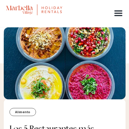
Men
Alimento
Los 5 Restaurantes más