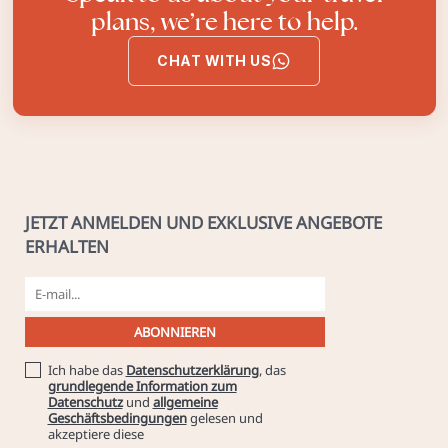
plans, we’re here to help.
CHAT WITH US
JETZT ANMELDEN UND EXKLUSIVE ANGEBOTE
ERHALTEN
Ich habe das
Datenschutzerklärung
, das
grundlegende Information zum
Datenschutz
und
allgemeine
Geschäftsbedingungen
gelesen und
akzeptiere diese