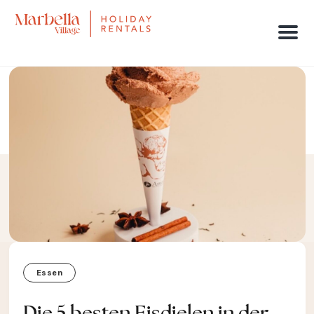
Men
Essen
Die 5 besten Eisdielen in der