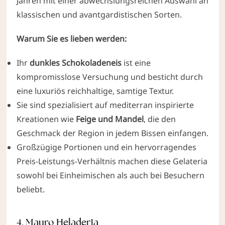
Jahren mit einer abwechslungsreichen Auswahl an
klassischen und avantgardistischen Sorten.
Warum Sie es lieben werden:
Ihr
dunkles Schokoladeneis
ist eine
kompromisslose Versuchung und besticht durch
eine luxuriös reichhaltige, samtige Textur.
Sie sind spezialisiert auf mediterran inspirierte
Kreationen
wie
Feige und Mandel
, die den
Geschmack der Region
in jedem Bissen einfangen.
Großzügige Portionen und ein hervorragendes
Preis-Leistungs-Verhältnis machen diese Gelateria
sowohl bei Einheimischen als auch bei Besuchern
beliebt.
4. Mauro Heladeria