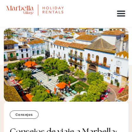
Men
Consejos
Consejos de viaje a Marbella: