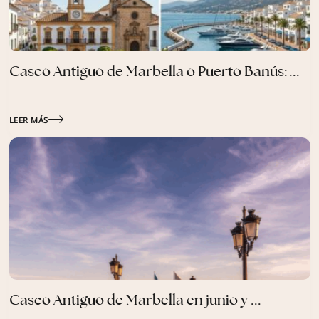
Casco Antiguo de Marbella o Puerto Banús: ...
LEER MÁS
Casco Antiguo de Marbella en junio y ...