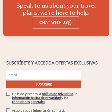
Speak to us about your travel
plans, we’re here to help.
CHAT WITH US
SUSCRÍBETE Y ACCEDE A OFERTAS EXCLUSIVAS
He leído y acepto la
política de privacidad
, la
información básica de privacidad
y las
condiciones generales
Acepto recibir información comercial