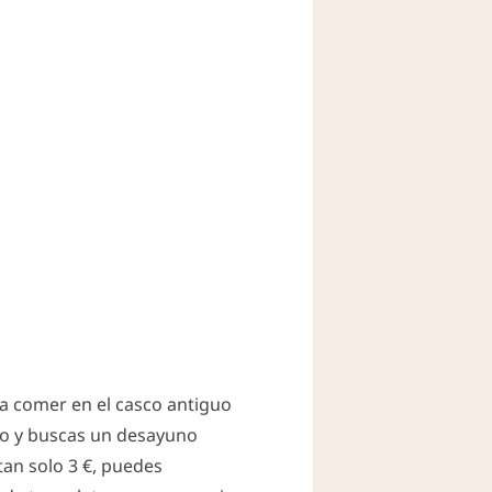
ra comer en el casco antiguo
ano y buscas un desayuno
tan solo 3 €, puedes