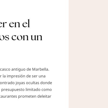
r en el
los con un
casco antiguo de Marbella.
r la impresión de ser una
contrado joyas ocultas donde
 un presupuesto limitado como
staurantes prometen deleitar