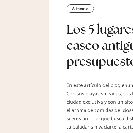
Alimento
Los 5 lugar
casco antigu
presupuesto
En este artículo del blog en
Con sus playas soleadas, sus 
ciudad exclusiva y con un alt
el aroma de comidas deliciosa
si eres un local que busca di
tu paladar sin vaciarte la cart