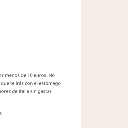
 por menos de 10 euros. No
 que te irás con el estómago
ores de Italia sin gastar
o.