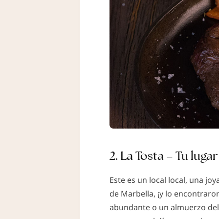
2. La Tosta – Tu luga
Este es un local local, una j
de Marbella, ¡y lo encontrar
abundante o un almuerzo delic