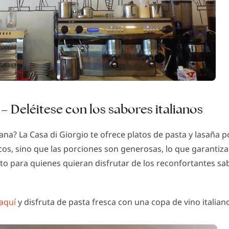
 – Deléitese con los sabores italianos
iana? La Casa di Giorgio te ofrece platos de pasta y lasaña
os, sino que las porciones son generosas, lo que garantiza
to para quienes quieran disfrutar de los reconfortantes sab
aquí
y disfruta de pasta fresca con una copa de vino italian