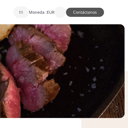
Moneda :
EUR
Contáctanos
ES