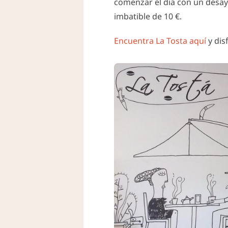
comenzar el día con un desayu
imbatible de 10 €.
Encuentra La Tosta aquí
y dis