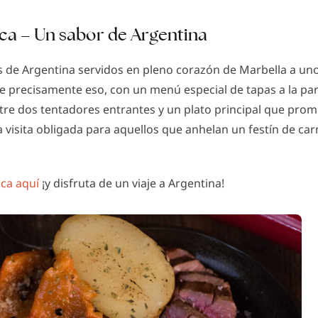
ca – Un sabor de Argentina
s de Argentina servidos en pleno corazón de Marbella a uno
e precisamente eso, con un menú especial de tapas a la par
ntre dos tentadores entrantes y un plato principal que pro
a visita obligada para aquellos que anhelan un festín de c
ca aquí
¡y disfruta de un viaje a Argentina!