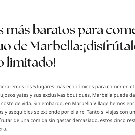
es más baratos para come
o de Marbella: ¡disfrúta
 limitado!
umeraremos los 5 lugares más económicos para comer en el 
lujosos yates y sus exclusivas boutiques, Marbella puede da
o coste de vida. Sin embargo, en Marbella Village hemos en
s y asequibles se extiende por el aire. Tanto si viajas con
sfrutar de una comida sin gastar demasiado, estos cinco re
era.