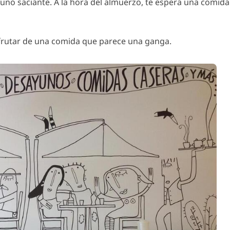
no saciante. A la hora del almuerzo, te espera una comida 
frutar de una comida que parece una ganga.