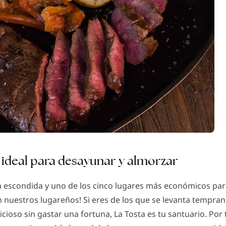
r ideal para desayunar y almorzar
oya escondida y uno de los cinco lugares más económicos pa
on nuestros lugareños! Si eres de los que se levanta tempr
ioso sin gastar una fortuna, La Tosta es tu santuario. Por 