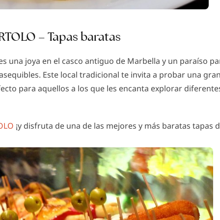
ARTOLO – Tapas baratas
 una joya en el casco antiguo de Marbella y un paraíso par
asequibles. Este local tradicional te invita a probar una gr
erfecto para aquellos a los que les encanta explorar difere
TOLO
¡y disfruta de una de las mejores y más baratas tapas d